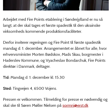
Arbejdet med Fire Points etablering i Sønderjylland er nu så
langt, at der skal tages et første spadestik til den ukrainske
virksomheds kommende produktionsfaciliteter.
Derfor inviterer regeringen og Fire Point til første spadestik
mandag d. 1. december. Arrangementet er åbnet for alle, hvor
erhvervsminister Morten Bødskov, Mads Skau, borgmester i
Haderslev Kommune, og Vyacheslav Bondarchuk, Fire Points
direktør i Danmark, deltager.
Tid:
Mandag d. 1. december kl. 15.30
Sted:
Tingvejen 4, 6500 Vojens.
Pressen er velkommen. Tilmelding for presse er nødvendig og
skal ske til Søren Møller Nielsen på
sormni@erst.dk