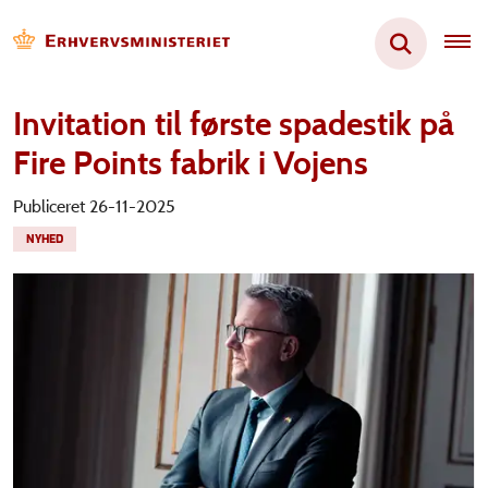
Invitation til første spadestik på
Fire Points fabrik i Vojens
Publiceret 26-11-2025
NYHED