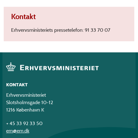
Kontakt
Erhvervsministeriets pressetelefon: 91 33 70 07
KONTAKT
Erhvervsministeriet
Slotsholmsgade 10-12
1216 København K
+ 45 33 92 33 50
em@em.dk