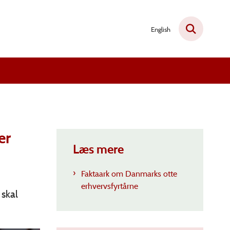
English
er
Læs mere
Faktaark om Danmarks otte
erhvervsfyrtårne
 skal