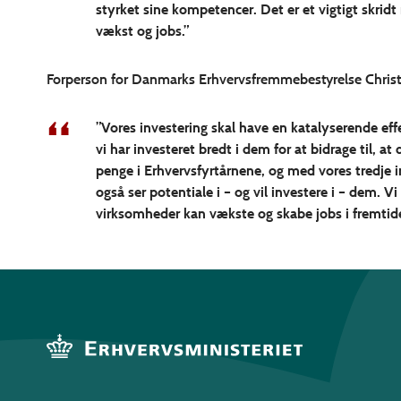
styrket sine kompetencer. Det er et vigtigt skri
vækst og jobs.”
Forperson for Danmarks Erhvervsfremmebestyrelse Christi
”Vores investering skal have en katalyserende effe
vi har investeret bredt i dem for at bidrage til, 
penge i Erhvervsfyrtårnene, og med vores tredje i
også ser potentiale i – og vil investere i – dem. 
virksomheder kan vækste og skabe jobs i fremtid