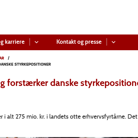
g karriere
Kontakt og presse
AR
DANSKE STYRKEPOSITIONER
ng forstærker danske styrkeposition
alt 275 mio. kr. i landets otte erhvervsfyrtårne. Det