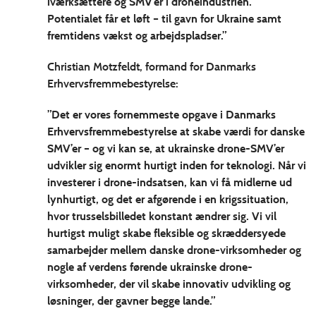
iværksættere og SMV’er i droneindustrien.
Potentialet får et løft – til gavn for Ukraine samt
fremtidens vækst og arbejdspladser.”
Christian Motzfeldt, formand for Danmarks
Erhvervsfremmebestyrelse:
”Det er vores fornemmeste opgave i Danmarks
Erhvervsfremmebestyrelse at skabe værdi for danske
SMV’er – og vi kan se, at ukrainske drone-SMV’er
udvikler sig enormt hurtigt inden for teknologi. Når vi
investerer i drone-indsatsen, kan vi få midlerne ud
lynhurtigt, og det er afgørende i en krigssituation,
hvor trusselsbilledet konstant ændrer sig. Vi vil
hurtigst muligt skabe fleksible og skræddersyede
samarbejder mellem danske drone-virksomheder og
nogle af verdens førende ukrainske drone-
virksomheder, der vil skabe innovativ udvikling og
løsninger, der gavner begge lande.”