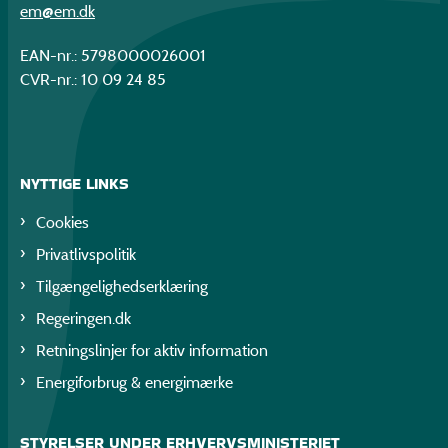
em@em.dk
EAN-nr.: 5798000026001
CVR-nr.: 10 09 24 85
NYTTIGE LINKS
Cookies
Privatlivspolitik
Tilgængelighedserklæring
Regeringen.dk
Retningslinjer for aktiv information
Energiforbrug & energimærke
STYRELSER UNDER ERHVERVSMINISTERIET