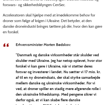
forsvars- og sikkerhedsklyngen CenSec.
Acceleratoren skal hjælpe med at imødekomme behov for
droner som følge af krigen i Ukraine. Det betyder, at den
danske droneindustri bringes tættere på dér, hvor den kan gøre
en forskel.
Erhvervsminister Morten Bødskov:
”Danmark og danske virksomheder står skulder ved
skulder med Ukraine. Jeg har netop oplevet, hvor stor
forskel vi kan gøre i Ukraine, når vi støtter deres
forsvar og investerer i landet. Nu sætter vi 17 mio. kr.
af til en ny droneindsats, der skal styrke samarbejde
mellem danske og ukrainske virksomheder. For vi
ved, at droner spiller en stadig mere afgørende rolle i
den ukrainske frihedskamp. Med pengene sikrer vi
derfor også, at vi kan skabe flere danske