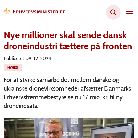
Nye millioner skal sende dansk
droneindustri tættere på fronten
Publiceret 09-12-2024
NYHED
For at styrke samarbejdet mellem danske og
ukrainske dronevirksomheder afsætter Danmarks
Erhvervsfremmebestyrelse nu 17 mio. kr. til ny
droneindsats.