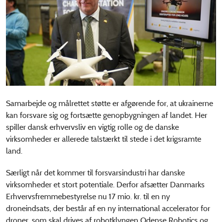
Samarbejde og målrettet støtte er afgørende for, at ukrainerne
kan forsvare sig og fortsætte genopbygningen af landet. Her
spiller dansk erhvervsliv en vigtig rolle og de danske
virksomheder er allerede talstærkt til stede i det krigsramte
land.
Særligt når det kommer til forsvarsindustri har danske
virksomheder et stort potentiale. Derfor afsætter Danmarks
Erhvervsfremmebestyrelse nu 17 mio. kr. til en ny
droneindsats, der består af en ny international accelerator for
droner, som skal drives af robotklyngen Odense Robotics og