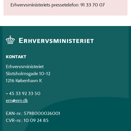
Erhvervsministeriets pressetelefon: 91 33 70 07
KONTAKT
Erhvervsministeriet
Slotsholmsgade 10-12
1216 København K
+ 45 33 92 33 50
em@em.dk
EAN-nr.: 5798000026001
CVR-nr.: 10 09 24 85