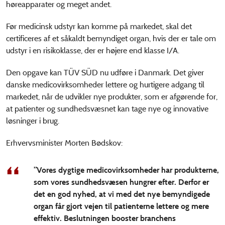
høreapparater og meget andet.
Før medicinsk udstyr kan komme på markedet, skal det
certificeres af et såkaldt bemyndiget organ, hvis der er tale om
udstyr i en risikoklasse, der er højere end klasse I/A.
Den opgave kan TÜV SÜD nu udføre i Danmark. Det giver
danske medicovirksomheder lettere og hurtigere adgang til
markedet, når de udvikler nye produkter, som er afgørende for,
at patienter og sundhedsvæsnet kan tage nye og innovative
løsninger i brug.
Erhvervsminister Morten Bødskov:
”Vores dygtige medicovirksomheder har produkterne,
som vores sundhedsvæsen hungrer efter. Derfor er
det en god nyhed, at vi med det nye bemyndigede
organ får gjort vejen til patienterne lettere og mere
effektiv. Beslutningen booster branchens