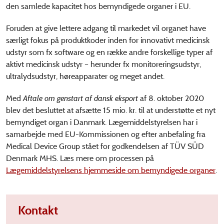
den samlede kapacitet hos bemyndigede organer i EU.
Foruden at give lettere adgang til markedet vil organet have
særligt fokus på produktkoder inden for innovativt medicinsk
udstyr som fx software og en række andre forskellige typer af
aktivt medicinsk udstyr – herunder fx monitoreringsudstyr,
ultralydsudstyr, høreapparater og meget andet.
Med
Aftale om genstart af dansk eksport
af 8. oktober 2020
blev det besluttet at afsætte 15 mio. kr. til at understøtte et nyt
bemyndiget organ i Danmark. Lægemiddelstyrelsen har i
samarbejde med EU-Kommissionen og efter anbefaling fra
Medical Device Group stået for godkendelsen af TÜV SÜD
Denmark MHS. Læs mere om processen på
Lægemiddelstyrelsens hjemmeside om bemyndigede organer
.
Kontakt