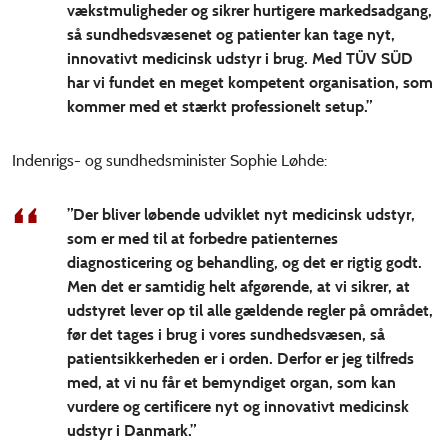
vækstmuligheder og sikrer hurtigere markedsadgang,
så sundhedsvæsenet og patienter kan tage nyt,
innovativt medicinsk udstyr i brug. Med TÜV SÜD
har vi fundet en meget kompetent organisation, som
kommer med et stærkt professionelt setup.”
Indenrigs- og sundhedsminister Sophie Løhde:
”Der bliver løbende udviklet nyt medicinsk udstyr,
som er med til at forbedre patienternes
diagnosticering og behandling, og det er rigtig godt.
Men det er samtidig helt afgørende, at vi sikrer, at
udstyret lever op til alle gældende regler på området,
før det tages i brug i vores sundhedsvæsen, så
patientsikkerheden er i orden. Derfor er jeg tilfreds
med, at vi nu får et bemyndiget organ, som kan
vurdere og certificere nyt og innovativt medicinsk
udstyr i Danmark.”