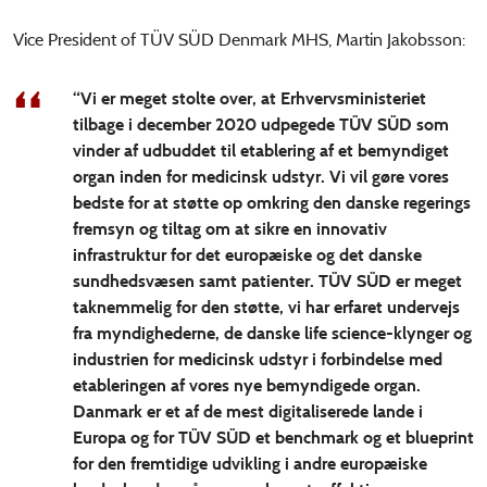
Vice President of TÜV SÜD Denmark MHS, Martin Jakobsson:
“Vi er meget stolte over, at Erhvervsministeriet
tilbage i december 2020 udpegede TÜV SÜD som
vinder af udbuddet til etablering af et bemyndiget
organ inden for medicinsk udstyr. Vi vil gøre vores
bedste for at støtte op omkring den danske regerings
fremsyn og tiltag om at sikre en innovativ
infrastruktur for det europæiske og det danske
sundhedsvæsen samt patienter. TÜV SÜD er meget
taknemmelig for den støtte, vi har erfaret undervejs
fra myndighederne, de danske life science-klynger og
industrien for medicinsk udstyr i forbindelse med
etableringen af vores nye bemyndigede organ.
Danmark er et af de mest digitaliserede lande i
Europa og for TÜV SÜD et benchmark og et blueprint
for den fremtidige udvikling i andre europæiske