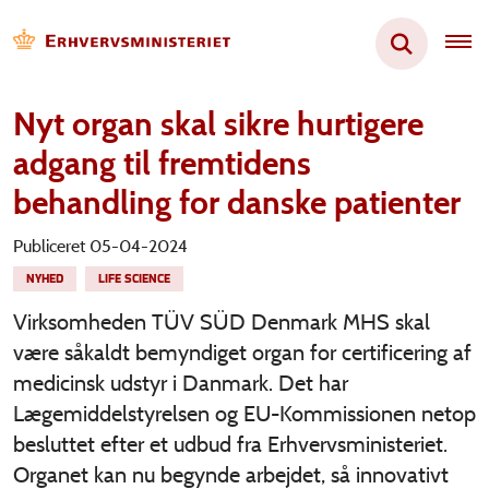
Nyt organ skal sikre hurtigere
adgang til fremtidens
behandling for danske patienter
Publiceret 05-04-2024
NYHED
LIFE SCIENCE
Virksomheden TÜV SÜD Denmark MHS skal
være såkaldt bemyndiget organ for certificering af
medicinsk udstyr i Danmark. Det har
Lægemiddelstyrelsen og EU-Kommissionen netop
besluttet efter et udbud fra Erhvervsministeriet.
Organet kan nu begynde arbejdet, så innovativt