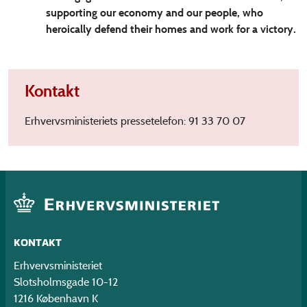
supporting our economy and our people, who
heroically defend their homes and work for a victory.
Kontakt
Erhvervsministeriets pressetelefon: 91 33 70 07
KONTAKT
Erhvervsministeriet
Slotsholmsgade 10-12
1216 København K