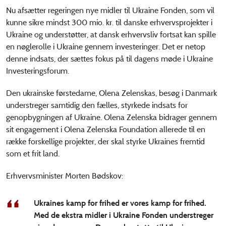
Nu afsætter regeringen nye midler til Ukraine Fonden, som vil
kunne sikre mindst 300 mio. kr. til danske erhvervsprojekter i
Ukraine og understøtter, at dansk erhvervsliv fortsat kan spille
en nøglerolle i Ukraine gennem investeringer. Det er netop
denne indsats, der sættes fokus på til dagens møde i Ukraine
Investeringsforum.
Den ukrainske førstedame, Olena Zelenskas, besøg i Danmark
understreger samtidig den fælles, styrkede indsats for
genopbygningen af Ukraine. Olena Zelenska bidrager gennem
sit engagement i Olena Zelenska Foundation allerede til en
række forskellige projekter, der skal styrke Ukraines fremtid
som et frit land.
Erhvervsminister Morten Bødskov:
Ukraines kamp for frihed er vores kamp for frihed.
Med de ekstra midler i Ukraine Fonden understreger