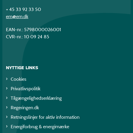
+ 45 33 92 33 50
em@em.dk
EAN-nr.: 5798000026001
CVR-nr.: 10 09 24 85
NYTTIGE LINKS
Cookies
Privatlivspolitik
Tilgængelighedserklæring
Regeringen.dk
Retningslinjer for aktiv information
Energiforbrug & energimærke