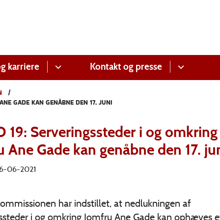
g karriere
Kontakt og presse
N
ANE GADE KAN GENÅBNE DEN 17. JUNI
 19: Serveringssteder i og omkring
u Ane Gade kan genåbne den 17. ju
 16-06-2021
mmissionen har indstillet, at nedlukningen af
gssteder i og omkring Jomfru Ane Gade kan ophæves e