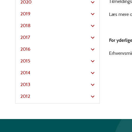
Tilmeldingsf
2020
2019
Læs mere 
2018
2017
For yderlig
2016
Erhvervsmin
2015
2014
2013
2012