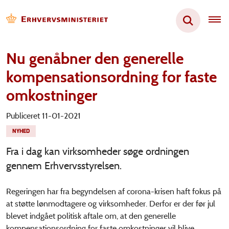
Nu genåbner den generelle
kompensationsordning for faste
omkostninger
Publiceret 11-01-2021
NYHED
Fra i dag kan virksomheder søge ordningen
gennem Erhvervsstyrelsen.
Regeringen har fra begyndelsen af corona-krisen haft fokus på
at støtte lønmodtagere og virksomheder. Derfor er der før jul
blevet indgået politisk aftale om, at den generelle
kompensationsordning for faste omkostninger vil blive