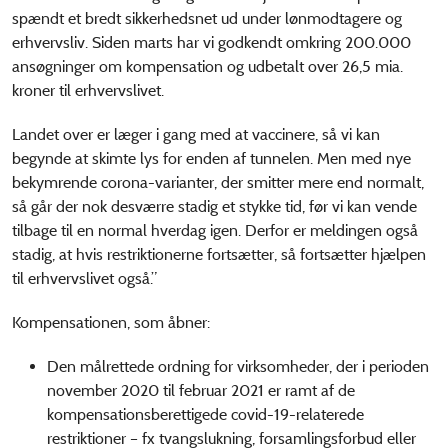
spændt et bredt sikkerhedsnet ud under lønmodtagere og
erhvervsliv. Siden marts har vi godkendt omkring 200.000
ansøgninger om kompensation og udbetalt over 26,5 mia.
kroner til erhvervslivet.
Landet over er læger i gang med at vaccinere, så vi kan
begynde at skimte lys for enden af tunnelen. Men med nye
bekymrende corona-varianter, der smitter mere end normalt,
så går der nok desværre stadig et stykke tid, før vi kan vende
tilbage til en normal hverdag igen. Derfor er meldingen også
stadig, at hvis restriktionerne fortsætter, så fortsætter hjælpen
til erhvervslivet også.”
Kompensationen, som åbner:
Den målrettede ordning for virksomheder, der i perioden
november 2020 til februar 2021 er ramt af de
kompensationsberettigede covid-19-relaterede
restriktioner – fx tvangslukning, forsamlingsforbud eller