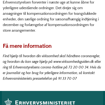
Erhvervsstyrelsen forventer i næste uge at kunne åbne for
yderligere udestående ordninger. Det drejer sig om
ansøgninger til kompensationsordningen for tvangslukkede
enheder, den særlige ordning for sæsonafhængig indtjening i
december og forlængelse af kompensationsordningen for
store arrangementer.
Få mere information
Find hjælp til hvordan din virksomhed skal håndtere coronaregler,
og hvordan du kan søge hjælp på www.virksomhedsguiden.dk eller
ring til Erhvervsstyrelsens corona-hotline på 72 20 00 34.
Hvis du
er journalist og har brug for yderligere information, så kontakt
Erhvervsministeriets pressetelefon på 91 33 70 07