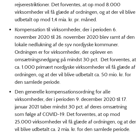
rejserestriktioner. Det forventes, at op mod 8.000
virksomheder vil få glæde af ordningen, og at der vil blive
udbetalt op mod 1,4 mia. kr. pr. måned.
Kompensation til virksomheder, der i perioden 6.
november 2020 til 26. november 2020 blev ramt af den
lokale nedlukning af de syv nordjyske kommuner.
Ordningen er for virksomheder, der oplever en
omsætningsnedgang på mindst 30 pct. Det forventes, at
ca. 1.000 primært nordjyske virksomheder vil få glæde af
ordningen, og at der vil blive udbetalt ca. 50 mio. kr. for
den samlede periode.
Den generelle kompensationsordning for alle
virksomheder, der i perioden 9. december 2020 til 17.
januar 2021 taber mindst 30 pct. af deres omsætning
som følge af COVID-19. Det forventes, at op mod
25.000 virksomheder vil få glæde af ordningen, og at der
vil blive udbetalt ca. 2 mia. kr. for den samlede periode.