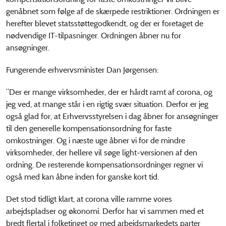
genåbnet som følge af de skærpede restriktioner. Ordningen er
herefter blevet statsstøttegodkendt, og der er foretaget de
nødvendige IT-tilpasninger. Ordningen åbner nu for
ansøgninger.
Fungerende erhvervsminister Dan Jørgensen:
”Der er mange virksomheder, der er hårdt ramt af corona, og
jeg ved, at mange står i en rigtig svær situation. Derfor er jeg
også glad for, at Erhvervsstyrelsen i dag åbner for ansøgninger
til den generelle kompensationsordning for faste
omkostninger. Og i næste uge åbner vi for de mindre
virksomheder, der hellere vil søge light-versionen af den
ordning. De resterende kompensationsordninger regner vi
også med kan åbne inden for ganske kort tid.
Det stod tidligt klart, at corona ville ramme vores
arbejdspladser og økonomi. Derfor har vi sammen med et
bredt flertal i folketinget og med arbejdsmarkedets parter