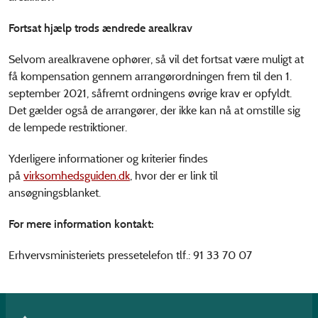
Fortsat hjælp trods ændrede arealkrav
Selvom arealkravene ophører, så vil det fortsat være muligt at
få kompensation gennem arrangørordningen frem til den 1.
september 2021, såfremt ordningens øvrige krav er opfyldt.
Det gælder også de arrangører, der ikke kan nå at omstille sig
de lempede restriktioner.
Yderligere informationer og kriterier findes
på
virksomhedsguiden.dk
, hvor der er link til
ansøgningsblanket.
For mere information kontakt:
Erhvervsministeriets pressetelefon tlf.: 91 33 70 07