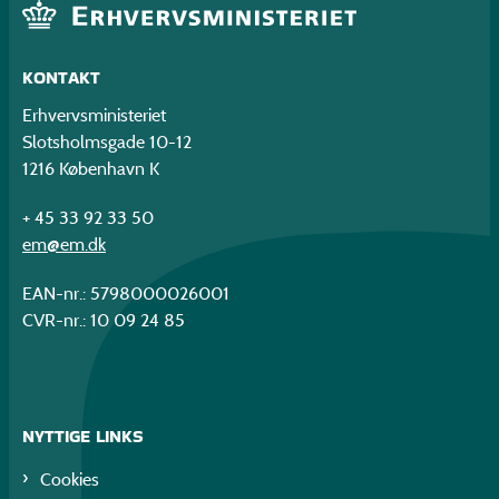
KONTAKT
Erhvervsministeriet
Slotsholmsgade 10-12
1216 København K
+ 45 33 92 33 50
em@em.dk
EAN-nr.: 5798000026001
CVR-nr.: 10 09 24 85
NYTTIGE LINKS
Cookies