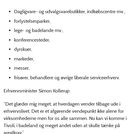
Dagligvare- og udvalgsvarebutikker, indkøbscentre mv.,
forlystelsesparker,
lege- og badelande mv.,
konferencesteder,
dyrskuer,
markeder,
messer,
frisører, behandlere og øvrige liberale serviceerhverv.
Erhvervsminister Simon Kollerup:
“Det glæder mig meget, at hverdagen vender tilbage ude i
erhvervslivet. Det er et afgørende vendepunkt ikke alene for
virksomhederne men for os alle sammen. Nu kan vi komme i
Tivoli, i badeland og meget andet uden at skulle tænke på
arealkrav.”