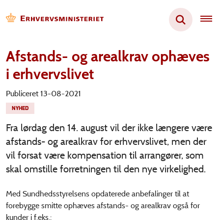
Afstands- og arealkrav ophæves
i erhvervslivet
Publiceret 13-08-2021
NYHED
Fra lørdag den 14. august vil der ikke længere være
afstands- og arealkrav for erhvervslivet, men der
vil forsat være kompensation til arrangører, som
skal omstille forretningen til den nye virkelighed.
Med Sundhedsstyrelsens opdaterede anbefalinger til at
forebygge smitte ophæves afstands- og arealkrav også for
kunder i f.eks.: