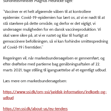
Sundhedsminister Magnus Heunicke siger
:
”Vacciner er et helt afgørende våben til at kontrollere
epidemier. Covid-19-epidemien har lært os, at vi er nødt til at
stå stærkere på dette område, og derfor er det vigtigt, vi
undersøger muligheden for en dansk vaccineproduktion. Vi
skal være sikre på, at vi er rustet og klar til hurtigt at
genvaccinere befolkningen, så vi kan forhindre smittespredning
af Covid-19 i fremtiden.”
Regeringen vil, når markedsundersøgelsen er gennemført, og
efter drøftelse med partierne bag genåbningsaftalen af 22.
marts 2021, tage stilling til igangsættelse af et egentligt udbud.
Læs mere om markedsundersøgelsen:
https://www.ssi.dk/om-ssi/juridisk-information/indkoeb-og-
udbud
https://en.ssi.dk/about-us/eu-tenders