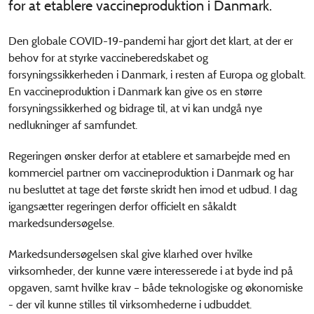
for at etablere vaccineproduktion i Danmark.
Den globale COVID-19-pandemi har gjort det klart, at der er
behov for at styrke vaccineberedskabet og
forsyningssikkerheden i Danmark, i resten af Europa og globalt.
En vaccineproduktion i Danmark kan give os en større
forsyningssikkerhed og bidrage til, at vi kan undgå nye
nedlukninger af samfundet.
Regeringen ønsker derfor at etablere et samarbejde med en
kommerciel partner om vaccineproduktion i Danmark og har
nu besluttet at tage det første skridt hen imod et udbud. I dag
igangsætter regeringen derfor officielt en såkaldt
markedsundersøgelse.
Markedsundersøgelsen skal give klarhed over hvilke
virksomheder, der kunne være interesserede i at byde ind på
opgaven, samt hvilke krav – både teknologiske og økonomiske
- der vil kunne stilles til virksomhederne i udbuddet.