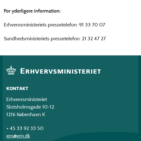
For yderligere information:
Erhvervsministeriets pressetelefon: 91 33 70 07
Sundhedsministeriets pressetelefon: 21 32 47 27
KONTAKT
Erhvervsministeriet
Slotsholmsgade 10-12
1216 København K
+ 45 33 92 33 50
em@em.dk