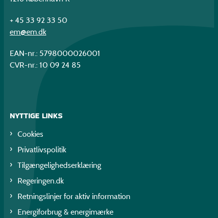
+ 45 33 92 33 50
em@em.dk
EAN-nr.: 5798000026001
CVR-nr.: 10 09 24 85
NYTTIGE LINKS
Cookies
Privatlivspolitik
Tilgængelighedserklæring
Regeringen.dk
Retningslinjer for aktiv information
Energiforbrug & energimærke