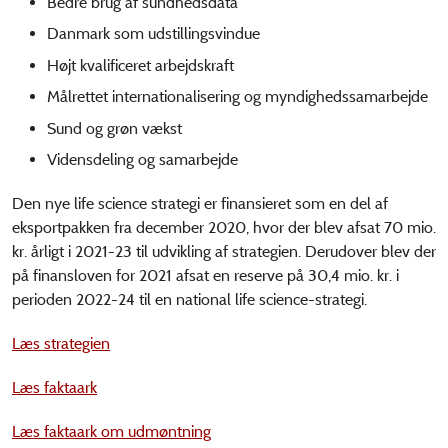
Bedre brug af sundhedsdata
Danmark som udstillingsvindue
Højt kvalificeret arbejdskraft
Målrettet internationalisering og myndighedssamarbejde
Sund og grøn vækst
Vidensdeling og samarbejde
Den nye life science strategi er finansieret som en del af
eksportpakken fra december 2020, hvor der blev afsat 70 mio.
kr. årligt i 2021-23 til udvikling af strategien. Derudover blev der
på finansloven for 2021 afsat en reserve på 30,4 mio. kr. i
perioden 2022-24 til en national life science-strategi.
Læs strategien
Læs faktaark
Læs faktaark om udmøntning