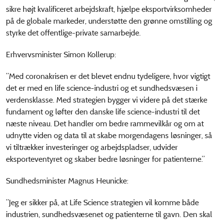
sikre højt kvalificeret arbejdskraft, hjælpe eksportvirksomheder
på de globale markeder, understøtte den grønne omstilling og
styrke det offentlige-private samarbejde.
Erhvervsminister Simon Kollerup:
”Med coronakrisen er det blevet endnu tydeligere, hvor vigtigt
det er med en life science-industri og et sundhedsvæsen i
verdensklasse. Med strategien bygger vi videre på det stærke
fundament og løfter den danske life science-industri til det
næste niveau. Det handler om bedre rammevilkår og om at
udnytte viden og data til at skabe morgendagens løsninger, så
vi tiltrækker investeringer og arbejdspladser, udvider
eksporteventyret og skaber bedre løsninger for patienterne.”
Sundhedsminister Magnus Heunicke:
”Jeg er sikker på, at Life Science strategien vil komme både
industrien, sundhedsvæsenet og patienterne til gavn. Den skal