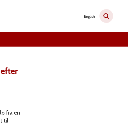
English
efter
p fra en
 til