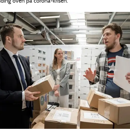
ding oven på corona-krisen.