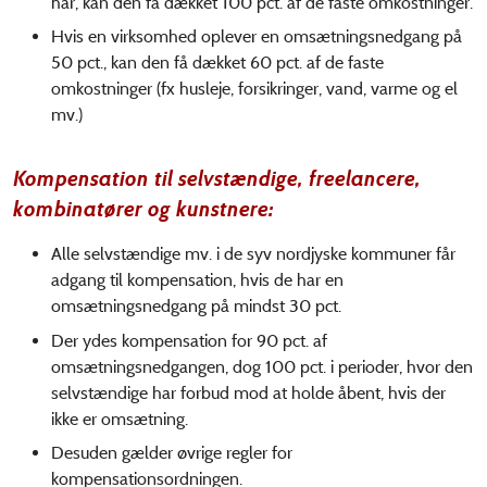
har, kan den få dækket 100 pct. af de faste omkostninger.
Hvis en virksomhed oplever en omsætningsnedgang på
50 pct., kan den få dækket 60 pct. af de faste
omkostninger (fx husleje, forsikringer, vand, varme og el
mv.)
Kompensation til selvstændige, freelancere,
kombinatører og kunstnere:
Alle selvstændige mv. i de syv nordjyske kommuner får
adgang til kompensation, hvis de har en
omsætningsnedgang på mindst 30 pct.
Der ydes kompensation for 90 pct. af
omsætningsnedgangen, dog 100 pct. i perioder, hvor den
selvstændige har forbud mod at holde åbent, hvis der
ikke er omsætning.
Desuden gælder øvrige regler for
kompensationsordningen.