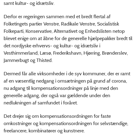
samt kultur- og idrætsliv.
Derfor er regeringen sammen med et bredt flertal af
Folketingets partier Venstre, Radikale Venstre, Socialistisk
Folkeparti, Konservative, Alternativet og Enhedslisten netop
blevet enige om at åbne for de generelle hjælpepakker bredt til
det nordjyske erhvervs- og kultur- og idrætsliv i
Vesthimmerland, Læsø, Frederikshavn, Hjørring, Brønderslev,
Jammerbugt og Thisted.
Dermed får alle virksomheder i de syv kommuner, der er ramt
af en væsentlig nedgang i omsætningen på grund af corona,
nu adgang til kompensationsordninger på linje med den
generelle adgang, der også var gældende under den
nedlukningen af samfundet i foråret.
Det drejer sig om kompensationsordningen for faste
omkostninger og kompensationsordningen for selvstændige,
freelancere, kombinatører og kunstnere.