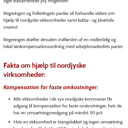
siger kulturminister Joy Mogensen.
Regeringen og Folketingets partier vil forhandle videre om
hjælp til nordjyske virksomheder samt kultur- og idrætsliv
snarest.
Regeringen drøfter desuden indførslen af en midlertidig og
lokal lønkompensationsordning med arbejdsmarkedets parter.
Fakta om hjælp til nordjyske
virksomheder:
Kompensation for faste omkostninger:
Alle virksomheder i de syv nordjyske kommuner får
adgang til kompensation for faste omkostninger, hvis de
har en omsætningsnedgang på mindst 30 pct.
Hvis en virksomhed er tvangslukket og ingen omsætning