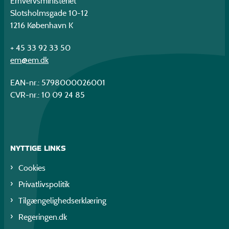
Erhvervsministeriet
Slotsholmsgade 10-12
1216 København K
+ 45 33 92 33 50
em@em.dk
EAN-nr.: 5798000026001
CVR-nr.: 10 09 24 85
NYTTIGE LINKS
Cookies
Privatlivspolitik
Tilgængelighedserklæring
Regeringen.dk