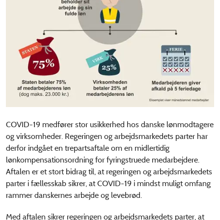
COVID-19 medfører stor usikkerhed hos danske lønmodtagere
og virksomheder. Regeringen og arbejdsmarkedets parter har
derfor indgået en trepartsaftale om en midlertidig
lønkompensationsordning for fyringstruede medarbejdere.
Aftalen er et stort bidrag til, at regeringen og arbejdsmarkedets
parter i fællesskab sikrer, at COVID-19 i mindst muligt omfang
rammer danskernes arbejde og levebrød.
Med aftalen sikrer regeringen og arbejdsmarkedets parter, at