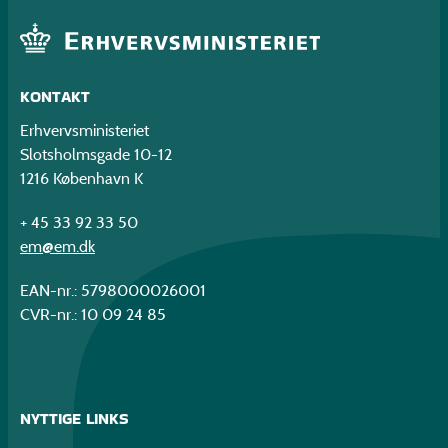
KONTAKT
Erhvervsministeriet
Slotsholmsgade 10-12
1216 København K
+ 45 33 92 33 50
em@em.dk
EAN-nr.: 5798000026001
CVR-nr.: 10 09 24 85
NYTTIGE LINKS