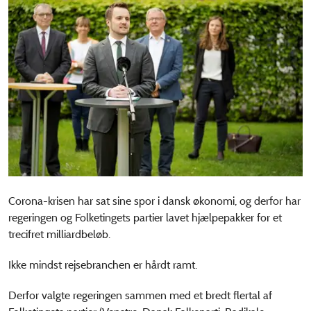
Corona-krisen har sat sine spor i dansk økonomi, og derfor har
regeringen og Folketingets partier lavet hjælpepakker for et
trecifret milliardbeløb.
Ikke mindst rejsebranchen er hårdt ramt.
Derfor valgte regeringen sammen med et bredt flertal af