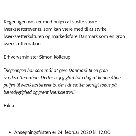
Regeringen ønsker med puljen at støtte større
iværksætterevents, som kan være med til at styrke
iværksætterkulturen og markedsføre Danmark som en grøn
iværksætternation.
Erhvervsminister Simon Kollerup:
”Regeringen har som mål at gøre Danmark til en grøn
iværksætternation. Derfor er jeg glad for i dag at kunne åbne
puljen til iværksætterevents, der i år sætter særligt fokus på
bæredygtighed og grønt iværksætteri.”
Fakta
Ansøgningsfristen er 24. februar 2020 kl. 12:00