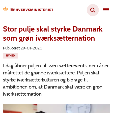
Stor pulje skal styrke Danmark
som grøn iværksætternation
Publiceret 29-01-2020
NYHED
I dag åbner puljen til iværksætterevents, der i år er
målrettet de grønne iværksættere. Puljen skal
styrke iværksætterkulturen og bidrage til
ambitionen om, at Danmark skal være en grøn
iværksætternation.