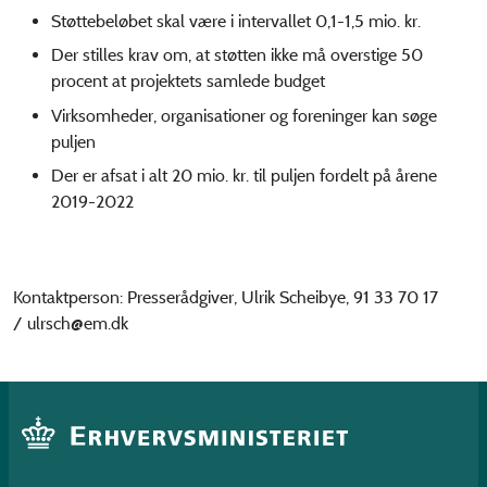
Støttebeløbet skal være i intervallet 0,1-1,5 mio. kr.
Der stilles krav om, at støtten ikke må overstige 50
procent at projektets samlede budget
Virksomheder, organisationer og foreninger kan søge
puljen
Der er afsat i alt 20 mio. kr. til puljen fordelt på årene
2019-2022
Kontaktperson: Presserådgiver, Ulrik Scheibye, 91 33 70 17
/ ulrsch@em.dk