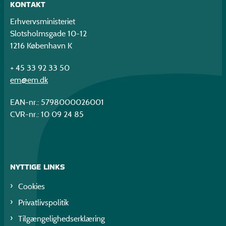
KONTAKT
Erhvervsministeriet
Slotsholmsgade 10-12
1216 København K
+ 45 33 92 33 50
em@em.dk
EAN-nr.: 5798000026001
CVR-nr.: 10 09 24 85
NYTTIGE LINKS
Cookies
Privatlivspolitik
Tilgængelighedserklæring