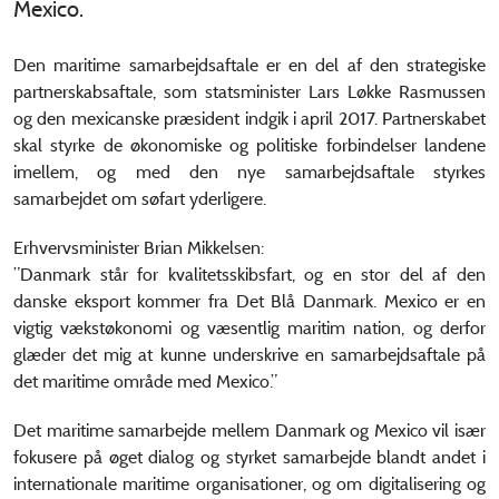
Mexico.
Den maritime samarbejdsaftale er en del af den strategiske
partnerskabsaftale, som statsminister Lars Løkke Rasmussen
og den mexicanske præsident indgik i april 2017. Partnerskabet
skal styrke de økonomiske og politiske forbindelser landene
imellem, og med den nye samarbejdsaftale styrkes
samarbejdet om søfart yderligere.
Erhvervsminister Brian Mikkelsen:
”Danmark står for kvalitetsskibsfart, og en stor del af den
danske eksport kommer fra Det Blå Danmark. Mexico er en
vigtig vækstøkonomi og væsentlig maritim nation, og derfor
glæder det mig at kunne underskrive en samarbejdsaftale på
det maritime område med Mexico.”
Det maritime samarbejde mellem Danmark og Mexico vil især
fokusere på øget dialog og styrket samarbejde blandt andet i
internationale maritime organisationer, og om digitalisering og