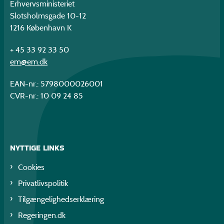
Erhvervsministeriet
Slotsholmsgade 10-12
1216 København K
+ 45 33 92 33 50
em@em.dk
EAN-nr.: 5798000026001
CVR-nr.: 10 09 24 85
NYTTIGE LINKS
Cookies
Privatlivspolitik
Tilgængelighedserklæring
Regeringen.dk