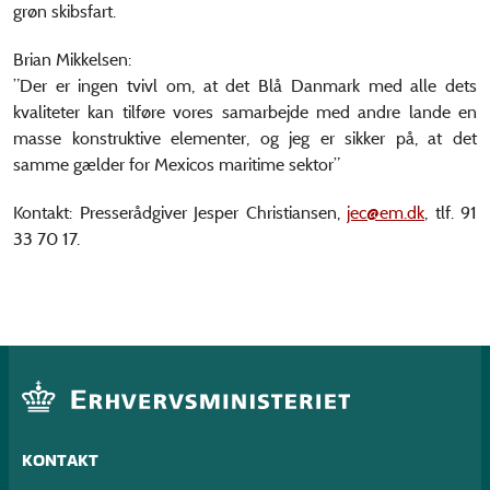
grøn skibsfart.
Brian Mikkelsen:
”Der er ingen tvivl om, at det Blå Danmark med alle dets
kvaliteter kan tilføre vores samarbejde med andre lande en
masse konstruktive elementer, og jeg er sikker på, at det
samme gælder for Mexicos maritime sektor”
Kontakt: Presserådgiver Jesper Christiansen,
jec@em.dk
, tlf. 91
33 70 17.
KONTAKT