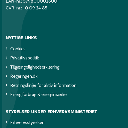
EAN-nr.: 5798000026001
CVR-nr.: 10 09 24 85
NYTTIGE LINKS
Cookies
Privatlivspolitik
Tilgængelighedserklæring
Regeringen.dk
Retningslinjer for aktiv information
Energiforbrug & energimærke
STYRELSER UNDER ERHVERVSMINISTERIET
Erhvervsstyrelsen