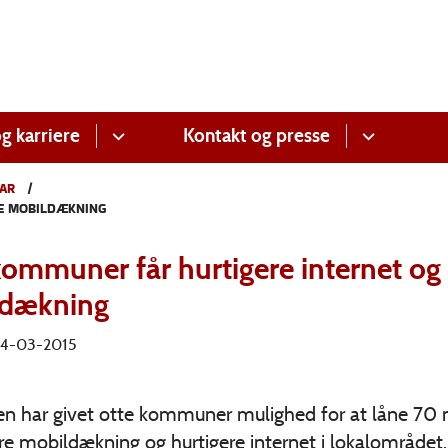
g karriere
Kontakt og presse
AR
RE MOBILDÆKNING
kommuner får hurtigere internet og
dækning
 24-03-2015
n har givet otte kommuner mulighed for at låne 70 mio
re mobildækning og hurtigere internet i lokalområdet.