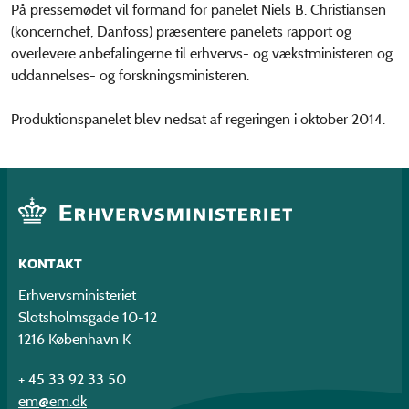
På pressemødet vil formand for panelet Niels B. Christiansen
(koncernchef, Danfoss) præsentere panelets rapport og
overlevere anbefalingerne til erhvervs- og vækstministeren og
uddannelses- og forskningsministeren.
Produktionspanelet blev nedsat af regeringen i oktober 2014.
KONTAKT
Erhvervsministeriet
Slotsholmsgade 10-12
1216 København K
+ 45 33 92 33 50
em@em.dk