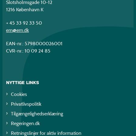
Slotsholmsgade 10-12
1216 København K
+ 45 33 92 33 50
em@em.dk
EAN-nr.: 5798000026001
CVR-nr.: 10 09 24 85
NYTTIGE LINKS
Cookies
Privatlivspolitik
Tilgængelighedserklæring
Regeringen.dk
Retningslinjer for aktiv information