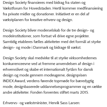
Design Society finansieres med bidrag fra staten og
Vækstforum for Hovedstaden. Hertil kommer medfinansiering
fra private midler og donationer. Initiativet er en del af
vækstplanen for kreative erhverv og design.
Design Society bliver moderselskab for de tre design- og
modeinstitutioner, som fortsat vil drive egne projekter.
Samtidig etableres fælles aktiviteter med det formål at styrke
design- og mode i Danmark og bidrage til vækst.
Design Society skal medvirke til at styrke virksomhedernes
konkurrenceevne ved at fremme anvendelsen af design i
erhvervslivet og skabe et internationalt fyrtårn for dansk
design og mode gennem modeugerne, designprisen
INDEX:Award, verdens førende topmøde for bæredygtig
mode, designbaserede uddannelsesprogrammer og en række
andre aktiviteter. Fonden forventes stiftet marts 2015.
Erhvervs- og vækstminister, Henrik Sass Larsen: