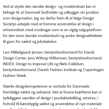
Ved at styrke den danske design- og modeindsats kan vi
bidrage til, at Danmark fastholder og udbygger sin position
som designnation. Jeg ser derfor frem til at følge Design
Societys arbejde med at fremme anvendelse af design i
erhvervslivet, med modeuger som er en vigtig salgsplatform
for den store danske modeindustri og andre designaktiviteter
til gavn for vækst og jobskabelse.
Lars Mikkelgaard-Jensen, bestyrelsesformand for Dansk
Design Center, Jens Wittrup Willumsen, bestyrelsesformand,
INDEX: Design to Improve Life og Niels Eskildsen,
bestyrelsesformand, Danish Fashion Institute og Copenhagen
Fashion Week:
Stærke designkompetencer er centrale for Danmarks
fremtidige vækst og velstand. Ved at forene kræfterne kan vi
tydeliggøre værdien af design i produktudvikling, services, i
forhold til bæredygtig vækst og anvendelse af nye materiale