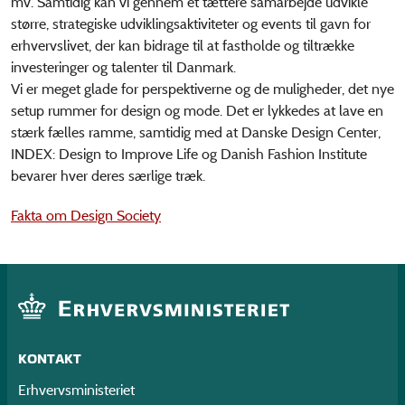
mv. Samtidig kan vi gennem et tættere samarbejde udvikle
større, strategiske udviklingsaktiviteter og events til gavn for
erhvervslivet, der kan bidrage til at fastholde og tiltrække
investeringer og talenter til Danmark.
Vi er meget glade for perspektiverne og de muligheder, det nye
setup rummer for design og mode. Det er lykkedes at lave en
stærk fælles ramme, samtidig med at Danske Design Center,
INDEX: Design to Improve Life og Danish Fashion Institute
bevarer hver deres særlige træk.
Fakta om Design Society
KONTAKT
Erhvervsministeriet