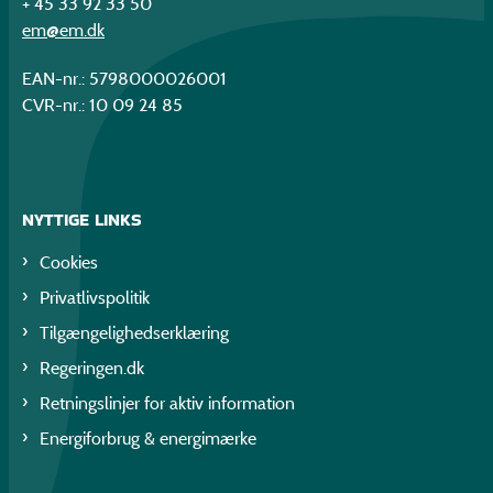
+ 45 33 92 33 50
em@em.dk
EAN-nr.: 5798000026001
CVR-nr.: 10 09 24 85
NYTTIGE LINKS
Cookies
Privatlivspolitik
Tilgængelighedserklæring
Regeringen.dk
Retningslinjer for aktiv information
Energiforbrug & energimærke