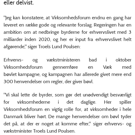
eller delvist.
"Jeg kan konstatere, at Virksomhedsforum endnu en gang har
leveret en række gode og relevante forslag. Regeringen har en
ambition om at nedbringe byrderne for erhvervslivet med 3
milliarder inden 2020, og her er input fra erhvervslivet helt
afgørende," siger Troels Lund Poulsen:
Erhvervs- og vækstministeren bad i oktober
Virksomhedsforum gennemføre en Væk med
bøvlet kampagne, og kampagnen har allerede givet mere end
300 henvendelser om regler, der giver bøvl.
"Vi skal lette de byrder, som gør det unødvendigt besværligt
for virksomhederne i det daglige. Her spiller
Virksomhedsforum en vigtig rolle for, at virksomheder i hele
Danmark bliver hørt. De mange henvendelser om bøvl tyder
det på, at der er noget at komme efter," siger erhvervs- og
vækstminister Troels Lund Poulsen.