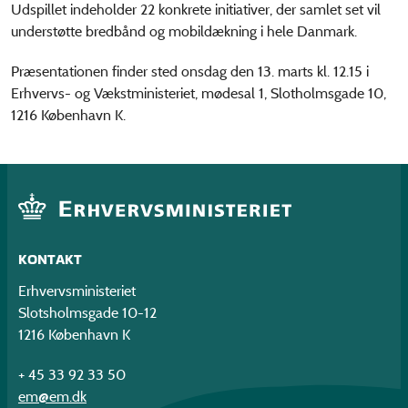
Udspillet indeholder 22 konkrete initiativer, der samlet set vil
understøtte bredbånd og mobildækning i hele Danmark.
Præsentationen finder sted onsdag den 13. marts kl. 12.15 i
Erhvervs- og Vækstministeriet, mødesal 1, Slotholmsgade 10,
1216 København K.
KONTAKT
Erhvervsministeriet
Slotsholmsgade 10-12
1216 København K
+ 45 33 92 33 50
em@em.dk