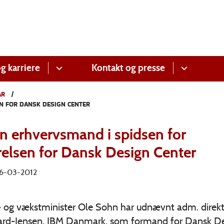
g karriere
Kontakt og presse
AR
N FOR DANSK DESIGN CENTER
en erhvervsmand i spidsen for
relsen for Dansk Design Center
 16-03-2012
- og vækstminister Ole Sohn har udnævnt adm. direkt
ard-Jensen, IBM Danmark, som formand for Dansk D