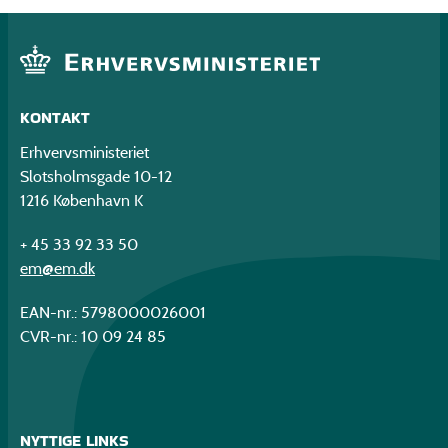
KONTAKT
Erhvervsministeriet
Slotsholmsgade 10-12
1216 København K
+ 45 33 92 33 50
em@em.dk
EAN-nr.: 5798000026001
CVR-nr.: 10 09 24 85
NYTTIGE LINKS